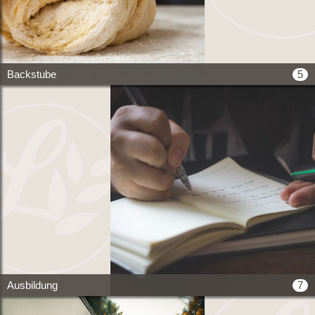
5
Backstube
7
Ausbildung