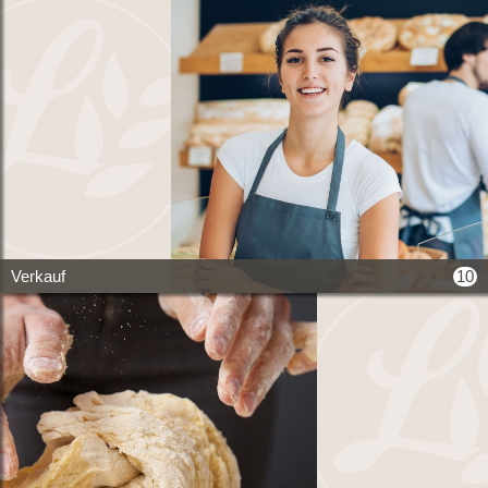
10
Verkauf